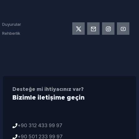
Duyurular
Rehberlik
Desteğe mi ihtiyacınız var?
Bizimle iletişime geçin
+90 312 433 99 97
+90 501 233 99 97