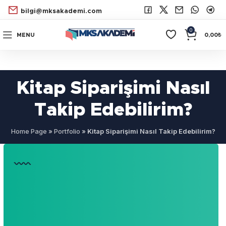
bilgi@mksakademi.com
0
MENU
0,00
₺
Kitap Siparişimi Nasıl
Takip Edebilirim?
Home Page
»
Portfolio
»
Kitap Siparişimi Nasıl Takip Edebilirim?