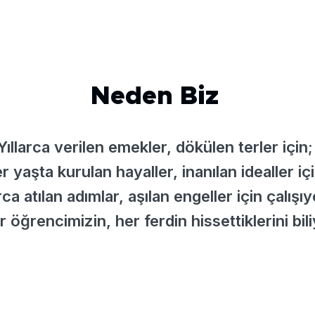
Neden Biz
Yıllarca verilen emekler, dökülen terler için;
r yaşta kurulan hayaller, inanılan idealler içi
a atılan adımlar, aşılan engeller için çalışı
öğrencimizin, her ferdin hissettiklerini bil