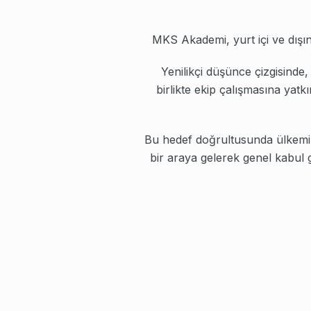
MKS Akademi, yurt içi ve dışı
Yenilikçi düşünce çizgisinde
birlikte ekip çalışmasına yatk
Bu hedef doğrultusunda ülkemiz
bir araya gelerek genel kabul 