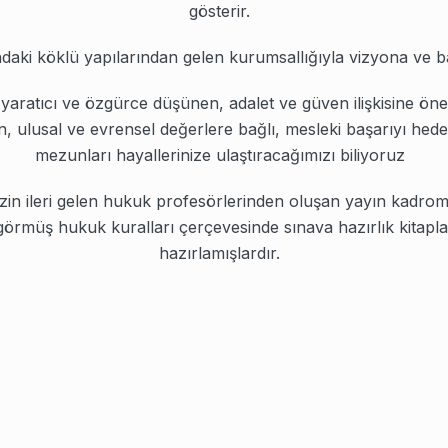
gösterir.
ndaki köklü yapılarından gelen kurumsallığıyla vizyona ve b
, yaratıcı ve özgürce düşünen, adalet ve güven ilişkisine ö
ın, ulusal ve evrensel değerlere bağlı, mesleki başarıyı hed
mezunları hayallerinize ulaştıracağımızı biliyoruz
in ileri gelen hukuk profesörlerinden oluşan yayın kadrom
görmüş hukuk kuralları çerçevesinde sınava hazırlık kitapla
hazırlamışlardır.