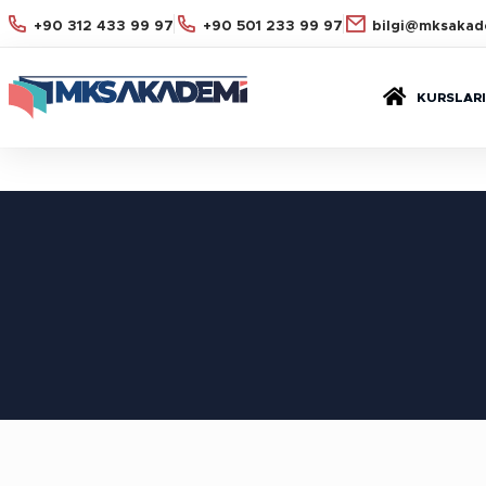
+90 312 433 99 97
+90 501 233 99 97
bilgi@mksakad
KURSLARI