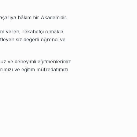
aşarıya hâkim bir Akademidir.
nem veren, rekabetçi olmakla
efleyen siz değerli öğrenci ve
uz ve deneyimli eğitmenlerimiz
rımızı ve eğitim müfredatımızı