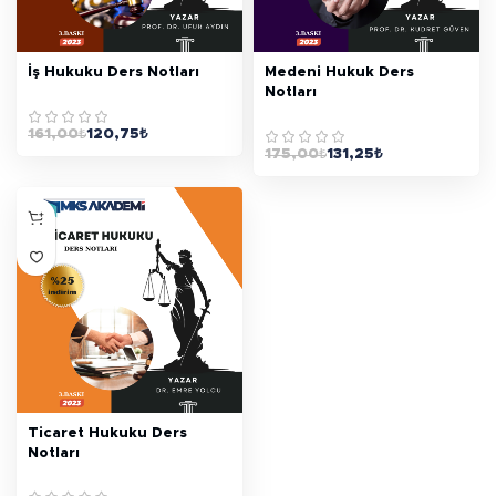
İş Hukuku Ders Notları
Medeni Hukuk Ders
Notları
161,00
₺
120,75
₺
175,00
₺
131,25
₺
Ticaret Hukuku Ders
Notları