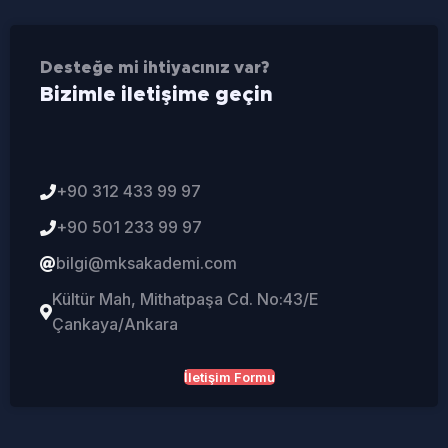
Desteğe mi ihtiyacınız var?
Bizimle iletişime geçin
+90 312 433 99 97
+90 501 233 99 97
bilgi@mksakademi.com
Kültür Mah, Mithatpaşa Cd. No:43/E
Çankaya/Ankara
İletişim Formu