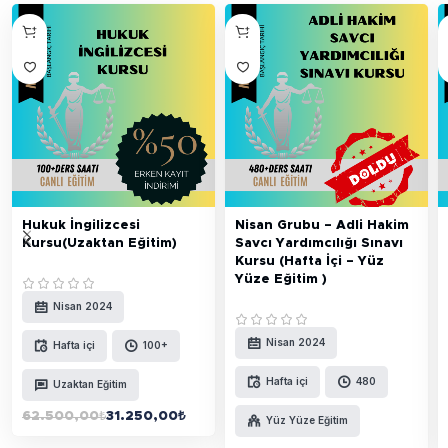
Hukuk İngilizcesi
Nisan Grubu – Adli Hakim
Kursu(Uzaktan Eğitim)
Savcı Yardımcılığı Sınavı
Kursu (Hafta İçi – Yüz
Yüze Eğitim )
Nisan 2024
Nisan 2024
Hafta içi
100+
Hafta içi
480
Uzaktan Eğitim
62.500,00
₺
31.250,00
₺
Yüz Yüze Eğitim