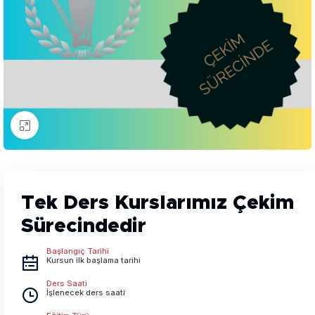
Resmi büyüt
Tek Ders Kurslarımız Çekim
Sürecindedir
Başlangıç Tarihi
Kursun ilk başlama tarihi
Ders Saati
İşlenecek ders saati