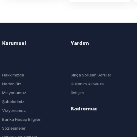
Kurumsal
Yardım
Hakkımızda
Sıkça Sorulan Sorular
Neden Biz
Kullanım Kılavuzu
Misyonumuz
İletişim
Şubelerimiz
Kadromuz
Vizyonumuz
Banka Hesap Bilgileri
Sözleşmeler
Gizlilik Sözleşmesi