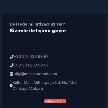
Desteğe mi ihtiyacınız var?
Bizimle iletişime geçin
+90 312 433 99 97
+90 501 233 99 97
bilgi@mksakademi.com
Kültür Mah, Mithatpaşa Cd. No:43/E
Çankaya/Ankara
İletişim Formu