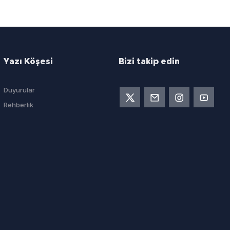
Yazı Köşesi
Bizi takip edin
Duyurular
Rehberlik