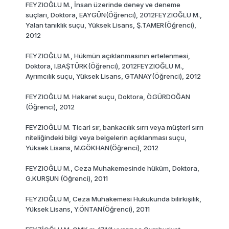
FEYZIOĞLU M., İnsan üzerinde deney ve deneme
suçları, Doktora, EAYGÜN(Öğrenci), 2012FEYZlOĞLU M.,
Yalan tanıklık suçu, Yüksek Lisans, Ş.TAMER(Öğrenci),
2012
FEYZIOĞLU M., Hükmün açıklanmasının ertelenmesi,
Doktora, I.BAŞTÜRK(Öğrenci), 2012FEYZIOĞLU M.,
Ayrımcılık suçu, Yüksek Lisans, GTANAY(Öğrenci), 2012
FEYZlOĞLU M. Hakaret suçu, Doktora, Ö.GÜRDOĞAN
(Öğrenci), 2012
FEYZlOĞLU M. Ticari sır, bankacılık sırrı veya müşteri sırrı
niteliğindeki bilgi veya belgelerin açıklanması suçu,
Yüksek Lisans, M.GÖKHAN(Öğrenci), 2012
FEYZIOĞLU M., Ceza Muhakemesinde hüküm, Doktora,
G.KURŞUN (Öğrenci), 2011
FEYZlOĞLU M, Ceza Muhakemesi Hukukunda bilirkişilik,
Yüksek Lisans, Y.ÖNTAN(Öğrenci), 2011