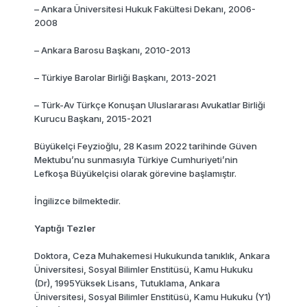
– Ankara Üniversitesi Hukuk Fakültesi Dekanı, 2006-
2008
– Ankara Barosu Başkanı, 2010-2013
– Türkiye Barolar Birliği Başkanı, 2013-2021
– Türk-Av Türkçe Konuşan Uluslararası Avukatlar Birliği
Kurucu Başkanı, 2015-2021
Büyükelçi Feyzioğlu, 28 Kasım 2022 tarihinde Güven
Mektubu’nu sunmasıyla Türkiye Cumhuriyeti’nin
Lefkoşa Büyükelçisi olarak görevine başlamıştır.
İngilizce bilmektedir.
Yaptığı Tezler
Doktora, Ceza Muhakemesi Hukukunda tanıklık, Ankara
Üniversitesi, Sosyal Bilimler Enstitüsü, Kamu Hukuku
(Dr), 1995Yüksek Lisans, Tutuklama, Ankara
Üniversitesi, Sosyal Bilimler Enstitüsü, Kamu Hukuku (Y1)