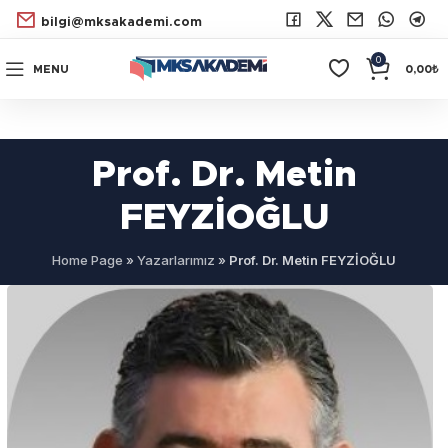
bilgi@mksakademi.com
0
MENU
0,00
₺
Prof. Dr. Metin
FEYZİOĞLU
Home Page
»
Yazarlarımız
»
Prof. Dr. Metin FEYZİOĞLU