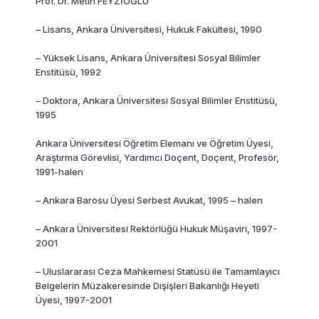
Prof. Dr. Metin FEYZİOĞLU
– Lisans, Ankara Üniversitesi, Hukuk Fakültesi, 1990
– Yüksek Lisans, Ankara Üniversitesi Sosyal Bilimler
Enstitüsü, 1992
– Doktora, Ankara Üniversitesi Sosyal Bilimler Enstitüsü,
1995
Ankara Üniversitesi Öğretim Elemanı ve Öğretim Üyesi,
Araştırma Görevlisi, Yardımcı Doçent, Doçent, Profesör,
1991-halen
– Ankara Barosu Üyesi Serbest Avukat, 1995 – halen
– Ankara Üniversitesi Rektörlüğü Hukuk Müşaviri, 1997-
2001
– Uluslararası Ceza Mahkemesi Statüsü ile Tamamlayıcı
Belgelerin Müzakeresinde Dışişleri Bakanlığı Heyeti
Üyesi, 1997-2001