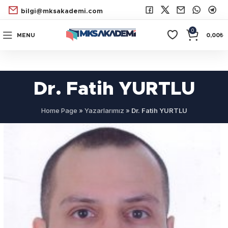
bilgi@mksakademi.com
0
MENU
0,00
₺
Dr. Fatih YURTLU
Home Page
»
Yazarlarımız
»
Dr. Fatih YURTLU