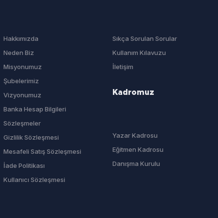
Hakkımızda
Sıkça Sorulan Sorular
Neden Biz
Kullanım Kılavuzu
Misyonumuz
İletişim
Şubelerimiz
Kadromuz
Vizyonumuz
Banka Hesap Bilgileri
Sözleşmeler
Yazar Kadrosu
Gizlilik Sözleşmesi
Eğitmen Kadrosu
Mesafeli Satış Sözleşmesi
Danışma Kurulu
İade Politikası
Kullanıcı Sözleşmesi