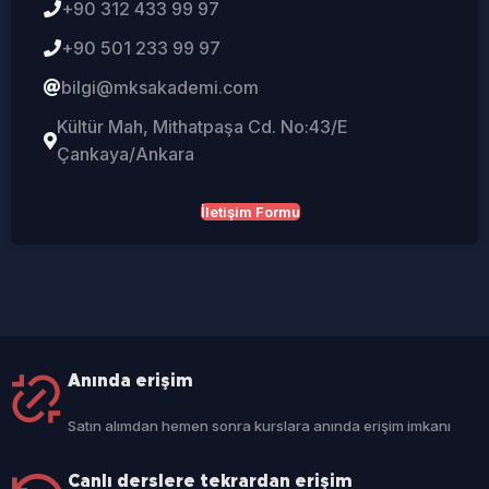
+90 312 433 99 97
+90 501 233 99 97
bilgi@mksakademi.com
Kültür Mah, Mithatpaşa Cd. No:43/E
Çankaya/Ankara
İletişim Formu
Anında erişim
Satın alımdan hemen sonra kurslara anında erişim imkanı
Canlı derslere tekrardan erişim