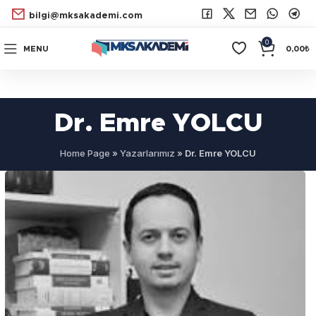
bilgi@mksakademi.com
0
MENU
0,00
₺
Dr. Emre YOLCU
Home Page
»
Yazarlarımız
»
Dr. Emre YOLCU