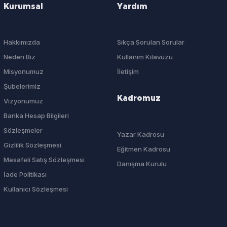
Kurumsal
Yardım
Hakkımızda
Sıkça Sorulan Sorular
Neden Biz
Kullanım Kılavuzu
Misyonumuz
İletişim
Şubelerimiz
Kadromuz
Vizyonumuz
Banka Hesap Bilgileri
Sözleşmeler
Yazar Kadrosu
Gizlilik Sözleşmesi
Eğitmen Kadrosu
Mesafeli Satış Sözleşmesi
Danışma Kurulu
İade Politikası
Kullanıcı Sözleşmesi