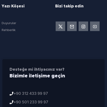
Yazı Köşesi
Bizi takip edin
Duyurular
Rehberlik
Desteğe mi ihtiyacınız var?
Bizimle iletişime geçin
+90 312 433 99 97
+90 501 233 99 97